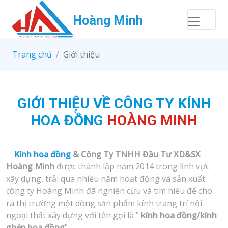
Hoàng Minh
Trang chủ
Giới thiệu
GIỚI THIỆU VỀ CÔNG TY KÍNH
HOA ĐỒNG
HOÀNG MINH
Kính hoa đồng
&
C
ông Ty TNHH Đầu Tư XD&SX
Hoàng Minh
được thành lập năm 2014 trong lĩnh vực
xây dựng, trải qua nhiều năm hoạt động và sản xuất
công ty Hoàng Minh đã nghiên cứu và tìm hiểu để cho
ra thị trường một dòng sản phẩm kính trang trí nội-
ngoại thất xây dựng với tên gọi là "
kính hoa đồng/kính
ghép hoa đồng
".