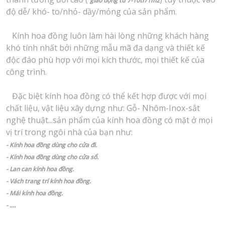
giao động từ 7-10tr/1m2
độ dễ/ khó- to/nhỏ- dầy/mỏng của sản phẩm.
K
ính hoa đồng luôn làm hài lòng những khách hàng
khó tính nhất bởi những mẫu mã đa dạng và thiết kế
độc đáo phù hợp với mọi kích thước, mọi thiết kế của
công trình.
Đ
ặc biệt kính hoa đồng có thể kết hợp được với mọi
chất liệu, vật liệu xây dựng như: Gỗ- Nhôm-Inox-sắt
nghệ thuật...sản phẩm của kính hoa đồng có mặt ở mọi
vị trí trong ngôi nhà của bạn như:
- Kính hoa đồng dùng cho cửa đi.
- Kính hoa đồng dùng cho cửa sổ.
- Lan can kính hoa đồng.
- Vách trang trí kính hoa đồng.
- Mái kính hoa đồng.
- ....