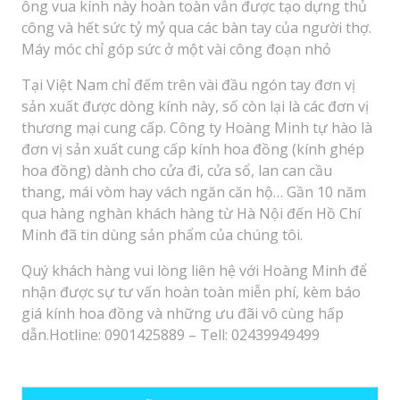
ông vua kính này hoàn toàn vẫn được tạo dựng thủ
công và hết sức tỷ mỷ qua các bàn tay của người thợ.
Máy móc chỉ góp sức ở một vài công đoạn nhỏ
Tại Việt Nam chỉ đếm trên vài đầu ngón tay đơn vị
sản xuất được dòng kính này, số còn lại là các đơn vị
thương mại cung cấp. Công ty Hoàng Minh tự hào là
đơn vị sản xuất cung cấp kính hoa đồng (kính ghép
hoa đồng) dành cho cửa đi, cửa sổ, lan can cầu
thang, mái vòm hay vách ngăn căn hộ… Gần 10 năm
qua hàng nghàn khách hàng từ Hà Nội đến Hồ Chí
Minh đã tin dùng sản phẩm của chúng tôi.
Quý khách hàng vui lòng liên hệ với Hoàng Minh để
nhận được sự tư vấn hoàn toàn miễn phí, kèm báo
giá kính hoa đồng và những ưu đãi vô cùng hấp
dẫn.Hotline: 0901425889 – Tell: 02439949499