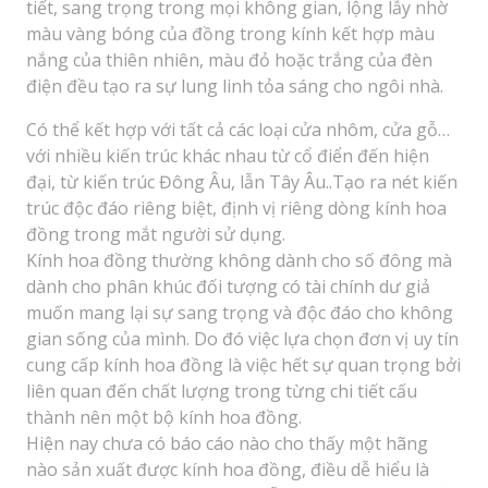
tiết, sang trọng trong mọi không gian, lộng lẫy nhờ
màu vàng bóng của đồng trong kính kết hợp màu
nắng của thiên nhiên, màu đỏ hoặc trắng của đèn
điện đều tạo ra sự lung linh tỏa sáng cho ngôi nhà.
Có thể kết hợp với tất cả các loại cửa nhôm, cửa gỗ…
với nhiều kiến trúc khác nhau từ cổ điển đến hiện
đại, từ kiến trúc Đông Âu, lẫn Tây Âu..Tạo ra nét kiến
trúc độc đáo riêng biệt, định vị riêng dòng kính hoa
đồng trong mắt người sử dụng.
Kính hoa đồng thường không dành cho số đông mà
dành cho phân khúc đối tượng có tài chính dư giả
muốn mang lại sự sang trọng và độc đáo cho không
gian sống của mình. Do đó việc lựa chọn đơn vị uy tín
cung cấp kính hoa đồng là việc hết sự quan trọng bởi
liên quan đến chất lượng trong từng chi tiết cấu
thành nên một bộ kính hoa đồng.
Hiện nay chưa có báo cáo nào cho thấy một hãng
nào sản xuất được kính hoa đồng, điều dễ hiểu là