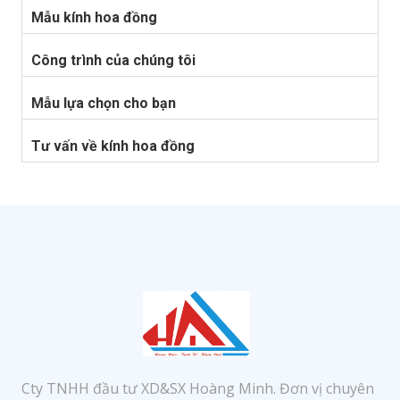
Mẫu kính hoa đồng
Công trình của chúng tôi
Mẫu lựa chọn cho bạn
Tư vấn về kính hoa đồng
Cty TNHH đầu tư XD&SX Hoàng Minh. Đơn vị chuyên