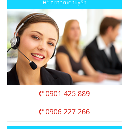
Hỗ trợ trực tuyến
0901 425 889
0906 227 266