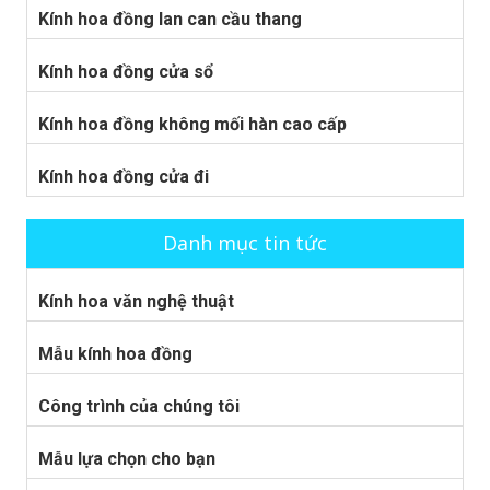
Kính hoa đồng lan can cầu thang
Kính hoa đồng cửa sổ
Kính hoa đồng không mối hàn cao cấp
Kính hoa đồng cửa đi
Danh mục tin tức
Kính hoa văn nghệ thuật
Mẫu kính hoa đồng
Công trình của chúng tôi
Mẫu lựa chọn cho bạn