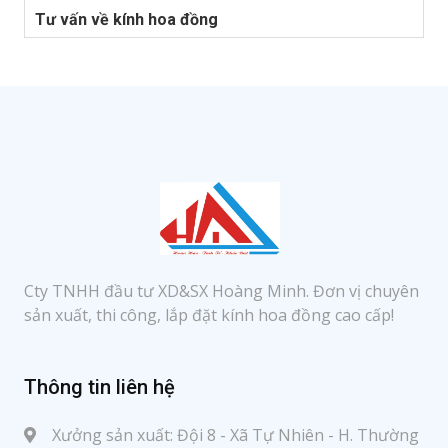
Tư vấn về kính hoa đồng
Cty TNHH đầu tư XD&SX Hoàng Minh. Đơn vị chuyên
sản xuất, thi công, lắp đặt kính hoa đồng cao cấp!
Thông tin liên hệ
Xưởng sản xuất: Đội 8 - Xã Tự Nhiên - H. Thường