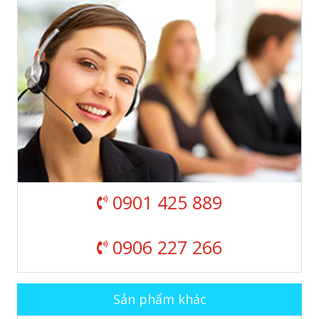
0901 425 889
0906 227 266
Sản phẩm khác