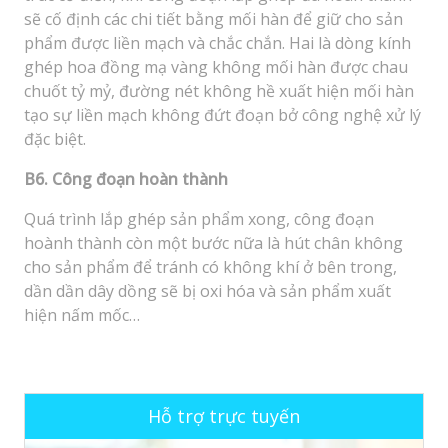
sẽ cố định các chi tiết bằng mối hàn để giữ cho sản
phẩm được liền mạch và chắc chắn. Hai là dòng kính
ghép hoa đồng mạ vàng không mối hàn được chau
chuốt tỷ mỷ, đường nét không hề xuất hiện mối hàn
tạo sự liền mạch không đứt đoạn bở công nghệ xử lý
đặc biệt.
B6. Công đoạn hoàn thành
Quá trình lắp ghép sản phẩm xong, công đoạn
hoành thành còn một bước nữa là hút chân không
cho sản phẩm để tránh có không khí ở bên trong,
dần dần dây dồng sẽ bị oxi hóa và sản phẩm xuất
hiện nấm mốc…
Hỗ trợ trực tuyến