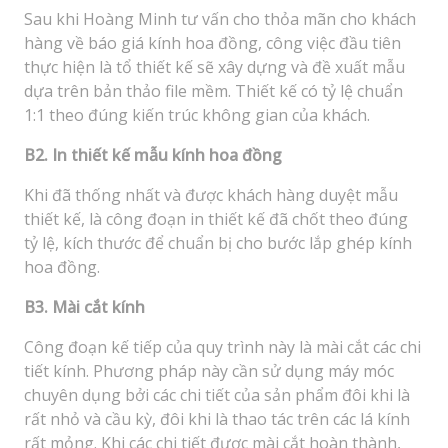
Sau khi Hoàng Minh tư vấn cho thỏa mãn cho khách
hàng về báo giá kính hoa đồng, công việc đầu tiên
thực hiện là tổ thiết kế sẽ xây dựng và đề xuất mẫu
dựa trên bản thảo file mềm. Thiết kế có tỷ lệ chuẩn
1:1 theo đúng kiến trúc không gian của khách.
B2. In thiết kế mẫu kính hoa đồng
Khi đã thống nhất và được khách hàng duyệt mẫu
thiết kế, là công đoạn in thiết kế đã chốt theo đúng
tỷ lệ, kích thước để chuẩn bị cho bước lắp ghép kính
hoa đồng.
B3. Mài cắt kính
Công đoạn kế tiếp của quy trình này là mài cắt các chi
tiết kính. Phương pháp này cần sử dụng máy móc
chuyên dụng bởi các chi tiết của sản phẩm đôi khi là
rất nhỏ và cầu kỳ, đôi khi là thao tác trên các lá kính
rất mỏng. Khi các chi tiết được mài cắt hoàn thành,