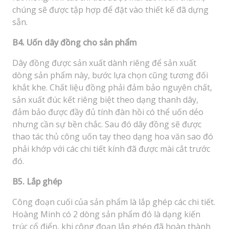
chúng sẽ được tập hợp để đặt vào thiết kế đã dựng
sẵn.
B4. Uốn dây đồng cho sản phẩm
Dây đồng được sản xuất dành riêng để sản xuất
dòng sản phẩm này, bước lựa chọn cũng tương đối
khắt khe. Chất liệu đồng phải đảm bảo nguyên chất,
sản xuất đúc kết riêng biệt theo dạng thanh dây,
đảm bảo được đầy đủ tính đàn hồi có thể uốn dẻo
nhưng cần sự bền chắc. Sau đó dây đồng sẽ được
thao tác thủ công uốn tay theo dạng hoa văn sao đó
phải khớp với các chi tiết kính đã được mài cắt trước
đó.
B5. Lắp ghép
Công đoạn cuối của sản phẩm là lắp ghép các chi tiết.
Hoàng Minh có 2 dòng sản phẩm đó là dạng kiến
trúc cổ điển, khi công đoạn lắp ghép đã hoàn thành